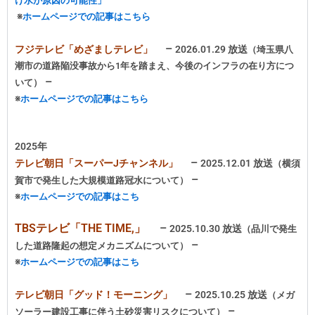
け水が原因の可能性」
※
ホームページでの記事はこちら
–
フジテレビ「めざましテレビ」
2026.01.29 放送
（埼玉県八
潮市の道路陥没事故から1年を踏まえ、今後のインフラの在り方につ
–
いて
）
※
ホームページでの記事はこちら
2025年
–
テレビ朝日「スーパーJチャンネル」
2025.12.01 放送
（横須
–
賀市で発生した大規模道路冠水について）
※
ホームページでの記事はこち
TBSテレビ「THE TIME,」
–
2025.10.30 放送
（品川で発生
–
した道路隆起の想定メカニズムについて）
※
ホームページでの記事はこち
–
テレビ朝日「グッド！モーニング」
2025.10.25 放送
（メガ
–
ソーラー建設工事に伴う土砂災害リスクについて）