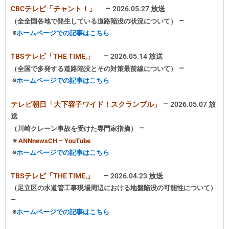
–
CBCテレビ「チャント！」
2026.05.27 放送
–
（全全国各地で発生している道路陥没の状況について
）
※
ホームページでの記事はこちら
–
TBSテレビ「THE TIME,」
2026.05.14 放送
–
（全国で多発する道路陥没とその対策最前線について
）
※
ホームページでの記事はこちら
–
テレビ朝日「大下容子ワイド！スクランブル」
2026.05.07 放
送
–
（川崎クレーン事故を受けた専門家指摘
）
※
ANNnewsCH – YouTube
※
ホームページでの記事はこちら
–
TBSテレビ「THE TIME,」
2026.04.23 放送
（足立区の水道管工事現場周辺における地盤陥没の可能性について
）
–
※
ホームページでの記事はこちら