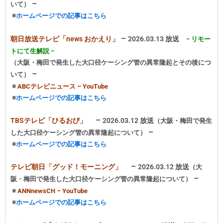
–
いて
）
※
ホームページでの記事はこちら
–
朝日放送テレビ「news おかえり」
2026.03.13 放送
− リモー
トにて生解説 −
（大阪・梅田で発生した大口径ケーシング管の異常隆起とその後につ
–
いて
）
※
ABCテレビニュース – YouTube
※
ホームページでの記事はこちら
–
TBSテレビ「ひるおび」
2026.03.12 放送
（大阪・梅田で発生
–
した大口径ケーシング管の異常隆起について
）
※
ホームページでの記事はこちら
–
テレビ朝日「グッド！モーニング」
2026.03.12 放送
（大
–
阪・梅田で発生した大口径ケーシング管の異常隆起について
）
※
ANNnewsCH – YouTube
※
ホームページでの記事はこちら