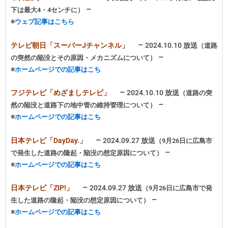
–
下は最大4・4センチに）
※
ウェブ記事はこちら
–
テレビ朝日「スーパーJチャンネル」
2024.10.10 放送
（道路
–
の突然の陥没とその原因・メカニズムについて）
※
ホームページでの記事はこち
–
フジテレビ「めざましテレビ」
2024.10.10 放送
（道路の突
–
然の陥没と道路下の地中管の維持管理について）
※
ホームページでの記事はこち
–
日本テレビ「DayDay.」
2024.09.27 放送
（9月26日に広島市
–
で発生した道路の隆起・陥没の想定原因について）
※
ホームページでの記事はこち
–
日本テレビ「ZIP!」
2024.09.27 放送
（9月26日に広島市で発
–
生した道路の隆起・陥没の想定原因について）
※
ホームページでの記事はこち