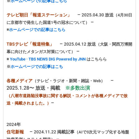
※
ホームページでの記事はこちら
–
テレビ朝日「報道ステーション」
2025.04.30 放送
（4月30日
–
に京都市で発生した国道1号の冠水について）
※
ホームページでの記事はこちら
–
TBSテレビ「報道特集」
2025.04.12 放送
（大阪・関西万博開
–
幕に向けたメタンガス対策について）
※
YouTube · TBS NEWS DIG Powered by JNN
はこちらら
※
ホームページでの記事はこち
–
各種メディア
（テレビ・ラジオ・新聞・雑誌・Web）
2025.1.28〜
放送・掲載
※
多数出演
（
八潮市道路陥没事故に関する解説・コメントが各種メディアで放
–
送・掲載されました。）
2024年
–
住宅新報
2024.11.22 掲載記事
（AIで3次元マップ化する地盤