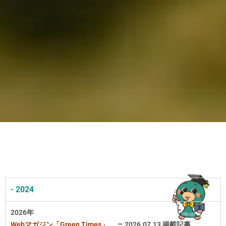
- 2024
2026年
–
Webマガジン「Green Times」
2026.07.13 掲載記事