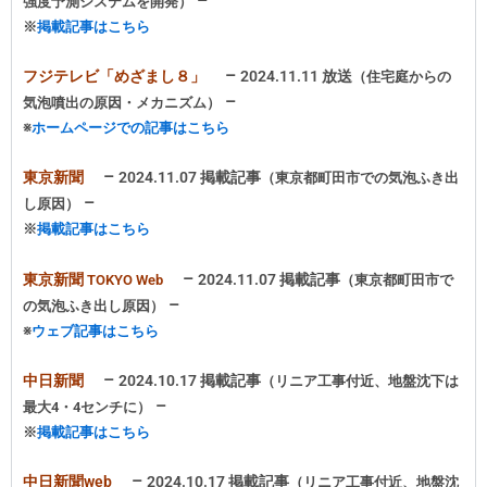
–
強度予測システムを開発）
※
掲載記事はこちら
–
フジテレビ「めざまし８」
2024.11.11 放送
（住宅庭からの
–
気泡噴出の原因・メカニズム）
※
ホームページでの記事はこちら
–
東京新聞
2024.11.07 掲載記事
（東京都町田市での気泡ふき出
–
し原因）
※
掲載記事はこちら
–
東京新聞
2024.11.07 掲載記事
TOKYO Web
（東京都町田市で
–
の気泡ふき出し原因）
※
ウェブ記事はこちら
–
中日新聞
2024.10.17 掲載記事
（リニア工事付近、地盤沈下は
–
最大4・4センチに）
※
掲載記事はこちら
–
中日新聞web
2024.10.17 掲載記事
（リニア工事付近、地盤沈