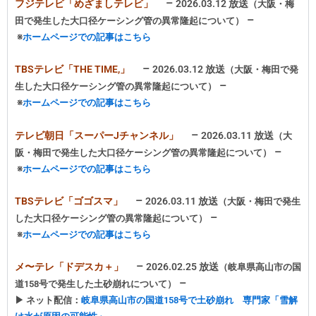
–
フジテレビ「めざましテレビ」
2026.03.12 放送
（大阪・梅
–
田で発生した大口径ケーシング管の異常隆起について
）
※
ホームページでの記事はこちら
–
TBSテレビ「THE TIME,」
2026.03.12 放送
（大阪・梅田で発
–
生した大口径ケーシング管の異常隆起について
）
※
ホームページでの記事はこちら
–
テレビ朝日「スーパーJチャンネル」
2026.03.11 放送
（大
–
阪・梅田で発生した大口径ケーシング管の異常隆起について
）
※
ホームページでの記事はこちら
–
TBSテレビ「ゴゴスマ」
2026.03.11 放送
（大阪・梅田で発生
–
した大口径ケーシング管の異常隆起について
）
※
ホームページでの記事はこちら
–
メ〜テレ「ドデスカ＋」
2026.02.25 放送
（岐阜県高山市の国
–
道158号で発生した土砂崩れについて
）
▶ ネット配信：
岐阜県高山市の国道158号で土砂崩れ 専門家「雪解