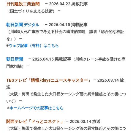
–
日刊建設工業新聞
2026.04.22 掲載記事
–
（国土づくりを支える技術
）
–
朝日新聞
2026.04.15 掲載記事
デジタル
（川崎3人死亡事故で考える社会の構造的問題 識者「総合的な検証
–
を」）
※
ウェブ記事（有料）はこちら
–
朝日新聞
2026.04.15 掲載記事
（川崎クレーン事故を受けた専
–
門家指摘）
–
TBSテレビ「情報7daysニュースキャスター」
2026.03.14 放
送
（大阪・梅田で発生した大口径ケーシング管の異常隆起とその後につ
–
いて
）
※
ホームページでの記事はこちら
–
関西テレビ「ドっとコネクト」
2026.03.14 放送
（大阪・梅田で発生した大口径ケーシング管の異常隆起とその後につ