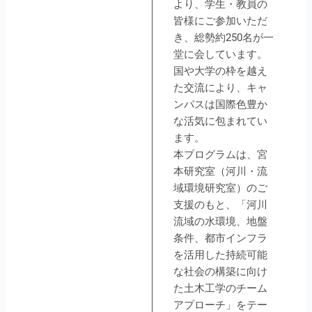
より、学生・教員の
皆様にご参加いただ
き、総勢約250名が一
堂に会しています。
国や大学の枠を越え
た交流により、キャ
ンパスは国際色豊か
な活気に包まれてい
ます。
本プログラムは、宮
本研究室（河川・流
域環境研究室）のご
支援のもと、「河川
流域の水環境、地盤
条件、都市インフラ
を活用した持続可能
な社会の構築に向け
た土木工学のチーム
アプローチ」をテー