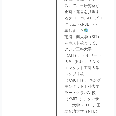
スにて、当研究室が
企画・運営を担当す
るグローバルPBLプロ
グラム（gPBL）が開
幕しました
芝浦工業大学（SIT）
をホスト校として、
アジア工科大学
（AIT）、カセサート
大学（KU）、キング
モンクット工科大学
トンブリ校
（KMUTT）、キング
モンクット工科大学
ラートクラバン校
（KMITL）、タマサ
ート大学（TU）、国
立台湾大学（NTU）