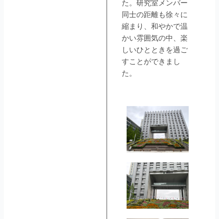
た。研究室メンバー
同士の距離も徐々に
縮まり、和やかで温
かい雰囲気の中、楽
しいひとときを過ご
すことができまし
た。