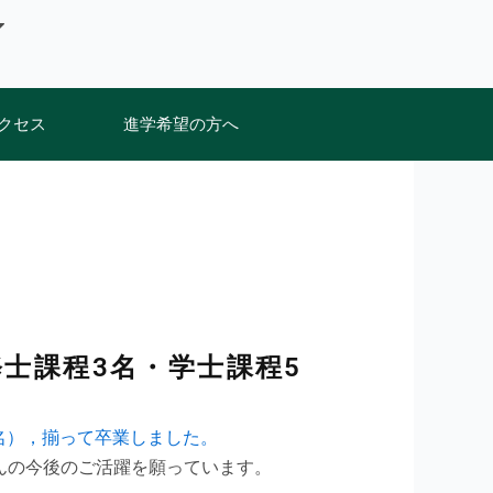
クセス
進学希望の方へ
修士課程3名・学士課程5
5名），揃って卒業しました。
んの今後のご活躍を願っています。