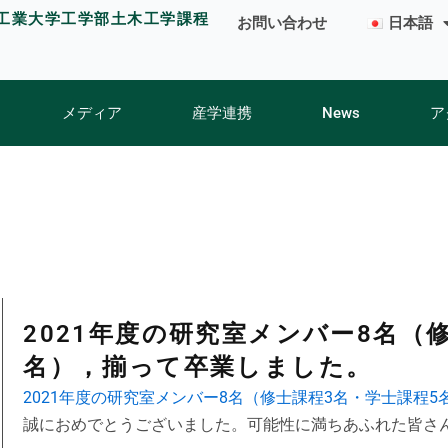
工業大学工学部土木工学課程
お問い合わせ
日本語
メディア
産学連携
News
ア
2021年度の研究室メンバー8名（
名），揃って卒業しました。
2021年度の研究室メンバー8名（修士課程3名・学士課程
誠におめでとうございました。可能性に満ちあふれた皆さ