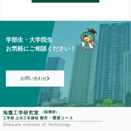
学部生・大学院生
お気軽にご相談ください！
お問い合わせ
地盤工学研究室
（稲積研）
都市・環境コース
工学部
土木工学課程
Shibaura Institute of Technology