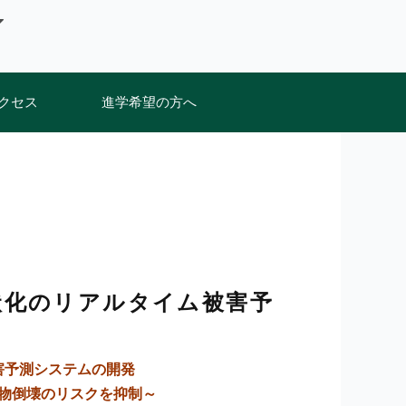
クセス
進学希望の方へ
状化のリアルタイム被害予
害予測システムの開発
物倒壊のリスクを抑制～